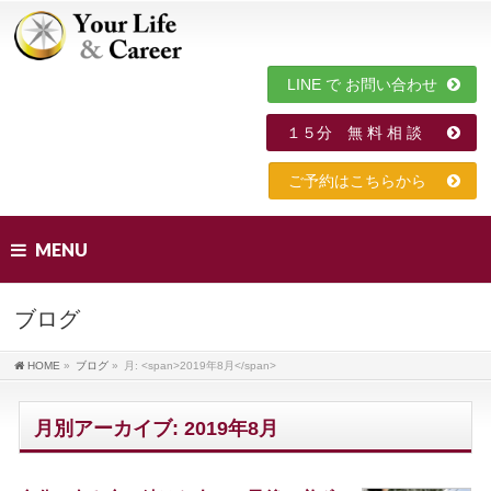
LINE で お問い合わせ
１５分 無 料 相 談
ご予約はこちらから
MENU
ブログ
HOME
»
ブログ
»
月: <span>2019年8月</span>
月別アーカイブ: 2019年8月