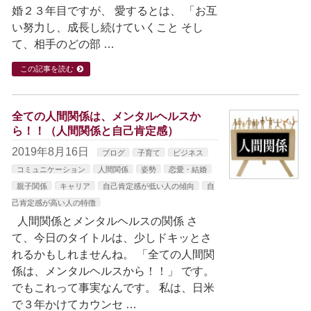
婚２３年目ですが、 愛するとは、 「お互
い努力し、成長し続けていくこと そし
て、相手のどの部 …
この記事を読む
全ての人間関係は、メンタルヘルスか
ら！！（人間関係と自己肯定感）
2019年8月16日
ブログ
子育て
ビジネス
コミュニケーション
人間関係
姿勢
恋愛・結婚
親子関係
キャリア
自己肯定感が低い人の傾向
自
己肯定感が高い人の特徴
人間関係とメンタルヘルスの関係 さ
て、今日のタイトルは、少しドキッとさ
れるかもしれませんね。 「全ての人間関
係は、メンタルヘルスから！！」 です。
でもこれって事実なんです。 私は、日米
で３年かけてカウンセ …