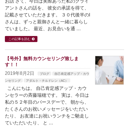
お話 さて、今日は実際あった私のクライ
アントさんの話を、 彼女の承諾を得て、
記載させていただきます。 ３０代後半のI
さんは、ずっと親御さんと一緒に暮らし
ていました。 最近、お見合いを通 …
この記事を読む
【号外】無料カウンセリング致しま
す！！
2019年8月2日
ブログ
自己肯定感アップ・カウ
ンセリング
アダルト・チルドレン（AC）
こんにちは。 自己肯定感アップ・カウ
ンセラーの斉藤瑞穂です。 実は、今日は
私の５２年目のバースデーで、 朝から、
たくさんのお祝いメッセージをいただい
たり、 お友達にお祝いランチをご馳走し
ていただいたり、 と …