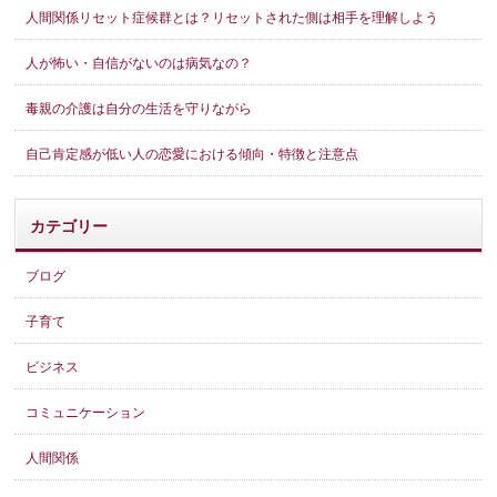
人間関係リセット症候群とは？リセットされた側は相手を理解しよう
人が怖い・自信がないのは病気なの？
毒親の介護は自分の生活を守りながら
自己肯定感が低い人の恋愛における傾向・特徴と注意点
カテゴリー
ブログ
子育て
ビジネス
コミュニケーション
人間関係