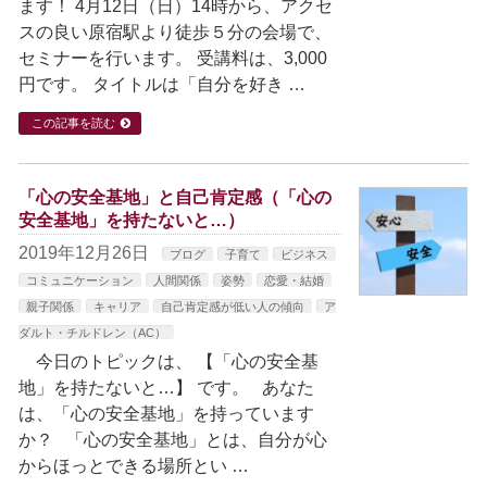
ます！ 4月12日（日）14時から、アクセ
スの良い原宿駅より徒歩５分の会場で、
セミナーを行います。 受講料は、3,000
円です。 タイトルは「自分を好き …
この記事を読む
「心の安全基地」と自己肯定感（「心の
安全基地」を持たないと…）
2019年12月26日
ブログ
子育て
ビジネス
コミュニケーション
人間関係
姿勢
恋愛・結婚
親子関係
キャリア
自己肯定感が低い人の傾向
ア
ダルト・チルドレン（AC）
今日のトピックは、 【「心の安全基
地」を持たないと…】 です。 あなた
は、「心の安全基地」を持っています
か？ 「心の安全基地」とは、自分が心
からほっとできる場所とい …