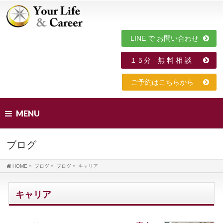
LINE で お問い合わせ
１５分 無 料 相 談
ご予約はこちらから
MENU
ブログ
HOME
»
ブログ
»
ブログ
»
キャリア
キャリア