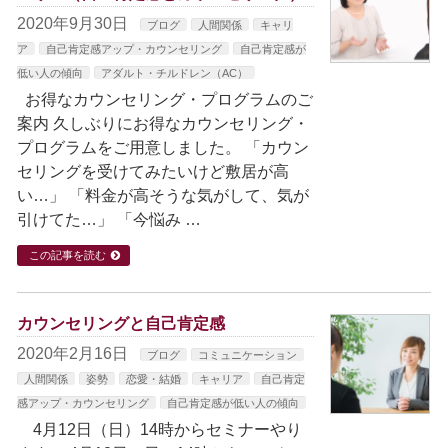
2020年9月30日
ブログ
人間関係
キャリ
ア
自己肯定感アップ・カウンセリング
自己肯定感が
低い人の傾向
アダルト・チルドレン（AC）
お得なカウンセリング・プログラムのご
案内 久しぶりにお得なカウンセリング・
プログラムをご用意しました。 「カウン
セリングを受けてみたいけど敷居が高
い…」 「料金が高そうな気がして、気が
引けてた…」 「今悩み …
この記事を読む
カウンセリングと自己肯定感
2020年2月16日
ブログ
コミュニケーション
人間関係
姿勢
恋愛・結婚
キャリア
自己肯定
感アップ・カウンセリング
自己肯定感が低い人の傾向
4月12日（日）14時からセミナーやり