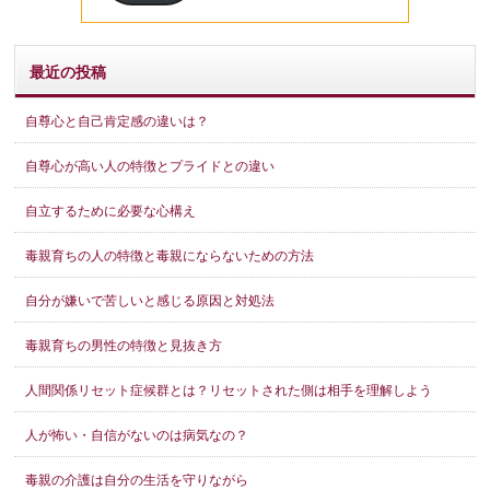
レ
ス
最近の投稿
自尊心と自己肯定感の違いは？
自尊心が高い人の特徴とプライドとの違い
自立するために必要な心構え
毒親育ちの人の特徴と毒親にならないための方法
自分が嫌いで苦しいと感じる原因と対処法
毒親育ちの男性の特徴と見抜き方
人間関係リセット症候群とは？リセットされた側は相手を理解しよう
人が怖い・自信がないのは病気なの？
毒親の介護は自分の生活を守りながら