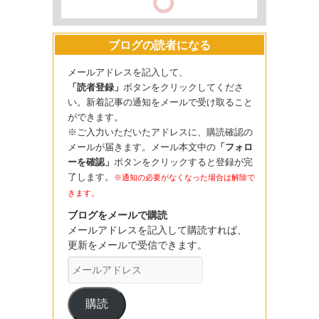
ブログの読者になる
メールアドレスを記入して、
「読者登録」
ボタンをクリックしてくださ
い。新着記事の通知をメールで受け取ること
ができます。
※ご入力いただいたアドレスに、購読確認の
メールが届きます。メール本文中の
「フォロ
ーを確認」
ボタンをクリックすると登録が完
了します。
※通知の必要がなくなった場合は解除で
きます。
ブログをメールで購読
メールアドレスを記入して購読すれば、
更新をメールで受信できます。
メ
ー
ル
購読
ア
ド