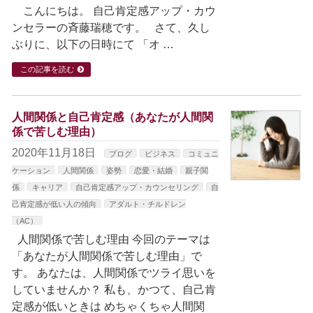
こんにちは。 自己肯定感アップ・カウ
ンセラーの斉藤瑞穂です。 さて、久し
ぶりに、以下の日時にて 「オ …
この記事を読む
人間関係と自己肯定感（あなたが人間関
係で苦しむ理由）
2020年11月18日
ブログ
ビジネス
コミュニ
ケーション
人間関係
姿勢
恋愛・結婚
親子関
係
キャリア
自己肯定感アップ・カウンセリング
自
己肯定感が低い人の傾向
アダルト・チルドレン
（AC）
人間関係で苦しむ理由 今回のテーマは
「あなたが人間関係で苦しむ理由」で
す。 あなたは、人間関係でツライ思いを
していませんか？ 私も、かつて、自己肯
定感が低いときは めちゃくちゃ人間関