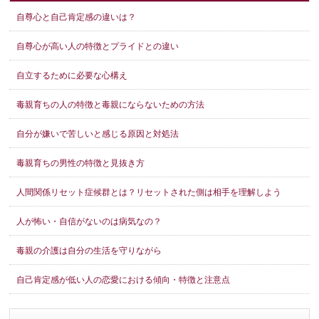
自尊心と自己肯定感の違いは？
自尊心が高い人の特徴とプライドとの違い
自立するために必要な心構え
毒親育ちの人の特徴と毒親にならないための方法
自分が嫌いで苦しいと感じる原因と対処法
毒親育ちの男性の特徴と見抜き方
人間関係リセット症候群とは？リセットされた側は相手を理解しよう
人が怖い・自信がないのは病気なの？
毒親の介護は自分の生活を守りながら
自己肯定感が低い人の恋愛における傾向・特徴と注意点