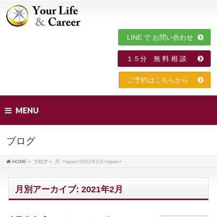
LINE で お問い合わせ
１５分 無 料 相 談
ご予約はこちらから
MENU
ブログ
HOME
»
ブログ
»
月: <span>2021年2月</span>
月別アーカイブ: 2021年2月