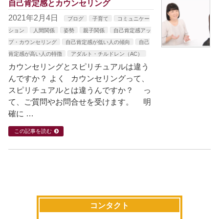
自己肯定感とカウンセリング
2021年2月4日
ブログ
子育て
コミュニケー
ション
人間関係
姿勢
親子関係
自己肯定感アッ
プ・カウンセリング
自己肯定感が低い人の傾向
自己
肯定感が高い人の特徴
アダルト・チルドレン（AC）
カウンセリングとスピリチュアルは違う
んですか？ よく カウンセリングって、
スピリチュアルとは違うんですか？ っ
て、ご質問やお問合せを受けます。 明
確に …
この記事を読む
コンタクト