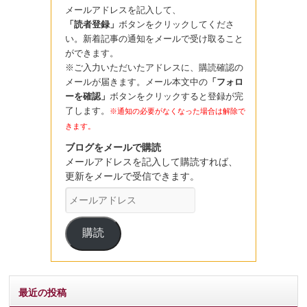
メールアドレスを記入して、
「読者登録」
ボタンをクリックしてくださ
い。新着記事の通知をメールで受け取ること
ができます。
※ご入力いただいたアドレスに、購読確認の
メールが届きます。メール本文中の
「フォロ
ーを確認」
ボタンをクリックすると登録が完
了します。
※通知の必要がなくなった場合は解除で
きます。
ブログをメールで購読
メールアドレスを記入して購読すれば、
更新をメールで受信できます。
メ
ー
ル
購読
ア
ド
レ
ス
最近の投稿