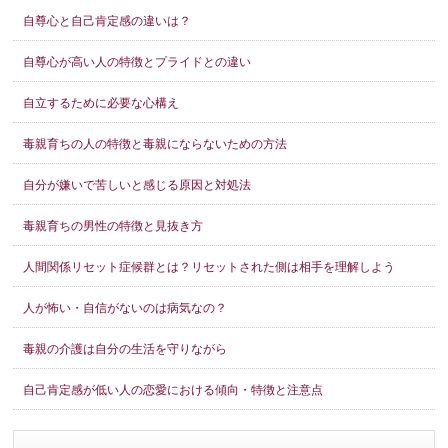
自尊心と自己肯定感の違いは？
自尊心が高い人の特徴とプライドとの違い
自立するために必要な心構え
毒親育ちの人の特徴と毒親にならないための方法
自分が嫌いで苦しいと感じる原因と対処法
毒親育ちの男性の特徴と見抜き方
人間関係リセット症候群とは？リセットされた側は相手を理解しよう
人が怖い・自信がないのは病気なの？
毒親の介護は自分の生活を守りながら
自己肯定感が低い人の恋愛における傾向・特徴と注意点