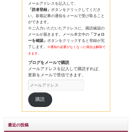
メールアドレスを記入して、
「読者登録」
ボタンをクリックしてくださ
い。新着記事の通知をメールで受け取ること
ができます。
※ご入力いただいたアドレスに、購読確認の
メールが届きます。メール本文中の
「フォロ
ーを確認」
ボタンをクリックすると登録が完
了します。
※通知の必要がなくなった場合は解除で
きます。
ブログをメールで購読
メールアドレスを記入して購読すれば、
更新をメールで受信できます。
メ
ー
ル
購読
ア
ド
レ
ス
最近の投稿