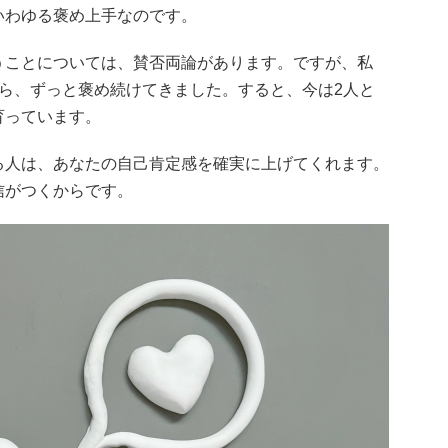
いわゆる褒め上手なのです。
うことについては、賛否両論があります。ですが、私
ら、ずっと褒め続けてきました。すると、今は2人と
育っています。
る人は、あなたの自己肯定感を確実に上げてくれます。
信がつくからです。