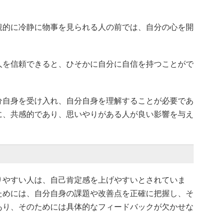
観的に冷静に物事を見られる人の前では、自分の心を開
人を信頼できると、ひそかに自分に自信を持つことがで
分自身を受け入れ、自分自身を理解することが必要であ
に、共感的であり、思いやりがある人が良い影響を与え
りやすい人は、自己肯定感を上げやすいとされていま
ためには、自分自身の課題や改善点を正確に把握し、そ
あり、そのためには具体的なフィードバックが欠かせな