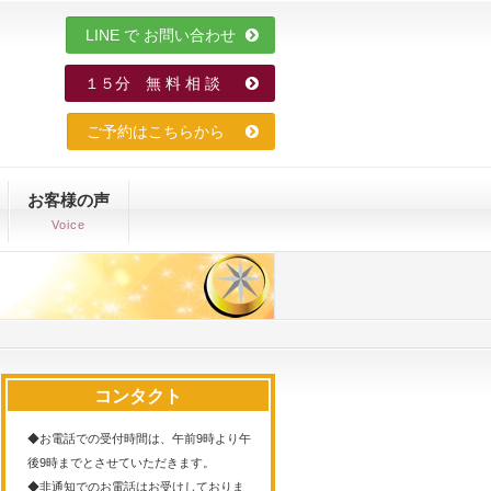
LINE で お問い合わせ
１５分 無 料 相 談
ご予約はこちらから
お客様の声
Voice
コンタクト
◆お電話での受付時間は、午前9時より午
後9時までとさせていただきます。
◆非通知でのお電話はお受けしておりま