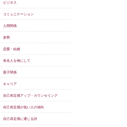
ビジネス
コミュニケーション
人間関係
姿勢
恋愛・結婚
有名人を例にして
親子関係
キャリア
自己肯定感アップ・カウンセリング
自己肯定感が低い人の傾向
自己肯定感に通じる詩