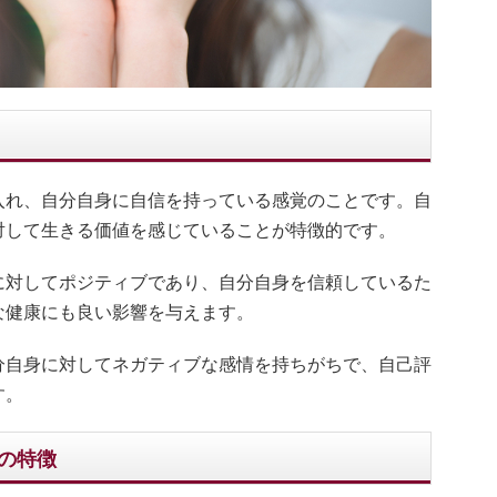
入れ、自分自身に自信を持っている感覚のことです。自
対して生きる価値を感じていることが特徴的です。
に対してポジティブであり、自分自身を信頼しているた
な健康にも良い影響を与えます。
分自身に対してネガティブな感情を持ちがちで、自己評
す。
の特徴