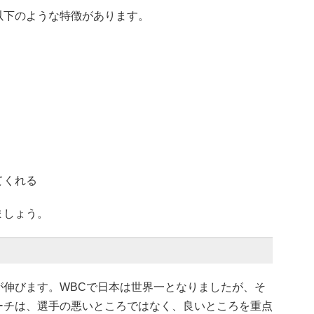
以下のような特徴があります。
てくれる
ましょう。
が伸びます。WBCで日本は世界一となりましたが、そ
ーチは、選手の悪いところではなく、良いところを重点