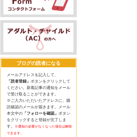
ブログの読者になる
メールアドレスを記入して、
「読者登録」
ボタンをクリックして
ください。新着記事の通知をメール
で受け取ることができます。
※ご入力いただいたアドレスに、購
読確認のメールが届きます。メール
本文中の
「フォローを確認」
ボタン
をクリックすると登録が完了しま
す。
※通知の必要がなくなった場合は解除
できます。