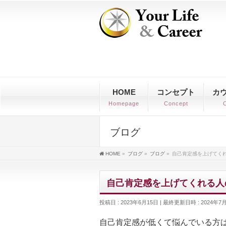
HOME
コンセプト
カ
Homepage
Concept
C
ブログ
HOME
»
ブログ
»
ブログ
»
自己肯定感を上げてく
自己肯定感を上げてくれる人
投稿日 : 2023年6月15日
最終更新日時 : 2024年7
自己肯定感が低くて悩んでいる方