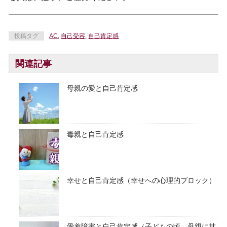
投稿タグ
AC
,
自己受容
,
自己肯定感
関連記事
母親の愛と自己肯定感
毒親と自己肯定感
幸せと自己肯定感（幸せへの心理的ブロック）
愛着障害と自己肯定感（子どもの頃、母親に甘