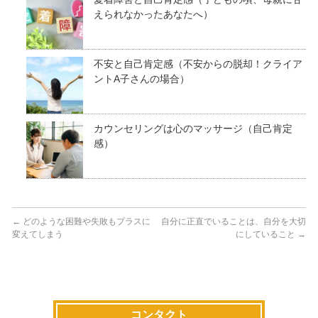
えられなかったあなたへ）
不安と自己肯定感（不安からの脱却！クライア
ントA子さんの場合）
カウンセリングは心のマッサージ（自己肯定
感）
←
どのような困難や失敗もプラスに
自分に正直でいることは、自分を大切
変えてしまう
にしていること
→
コンタクト