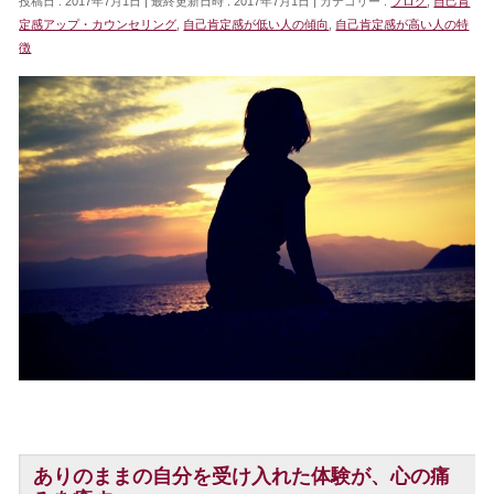
投稿日 : 2017年7月1日
最終更新日時 : 2017年7月1日
カテゴリー :
ブログ
,
自己肯
定感アップ・カウンセリング
,
自己肯定感が低い人の傾向
,
自己肯定感が高い人の特
徴
ありのままの自分を受け入れた体験が、心の痛