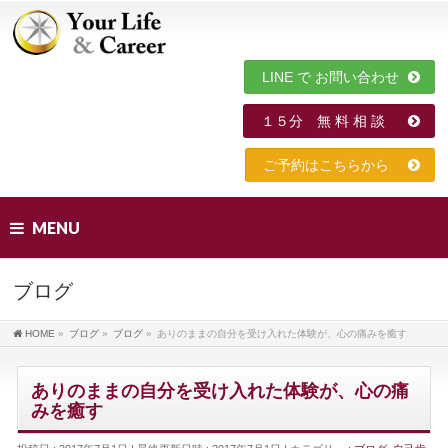
LINE で お問い合わせ
１５分 無 料 相 談
ご予約はこちらから
MENU
ブログ
HOME
»
ブログ
»
ブログ
»
ありのままの自分を受け入れた体験が、心の痛みを癒す
ありのままの自分を受け入れた体験が、心の痛
みを癒す