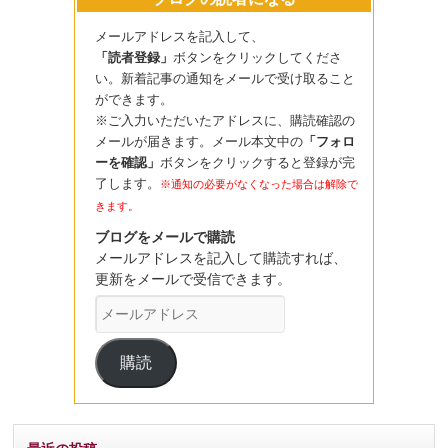
メールアドレスを記入して、
「読者登録」
ボタンをクリックしてくださ
い。新着記事の通知をメールで受け取ること
ができます。
※ご入力いただいたアドレスに、購読確認の
メールが届きます。メール本文中の
「フォロ
ーを確認」
ボタンをクリックすると登録が完
了します。
※通知の必要がなくなった場合は解除で
きます。
ブログをメールで購読
メールアドレスを記入して購読すれば、
更新をメールで受信できます。
メ
ー
ル
購読
ア
ド
レ
ス