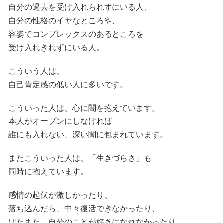
自分の過去を受け入れられずにいる人、
自分の性格のイヤなところや、
容姿でコンプレックスのあるところを
受け入れきれずにいる人。
こういう人は、
自己肯定感の低い人に多いです。
こういった人は、心に闇を抱えています。
本人がオープンにしなければ
誰にも入れない、深い闇に包まれています。
またこういった人は、「生きづらさ」も
同時に抱えています。
感情の起伏が激しかったり、
落ち込んだら、中々復活できなかったり、
はたまた、自分のことが好きになれなかったり、