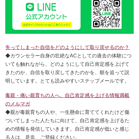
失ってしまった自信をどのようにして取り戻せるのか？
◆カウンセラー自身の壮絶なACとしての過去の体験につ
いても触れながら、どのようにして自己肯定感を上げて
きたのか、自信を取り戻してきたのかを、順を追って説
明しています。とても読みやすいステップメールです。
毒親・痛い親育ちの人へ。自己肯定感を上げる情報満載
のメルマガ
◆親が毒親育ちの人や、一生懸命に育ててくれたけど傷
ついてしまった人たちに向けて、自己肯定感を上げるた
めの情報を発信していきます。自己肯定感が低いと感じ
る人は、是非、ご登録ください。