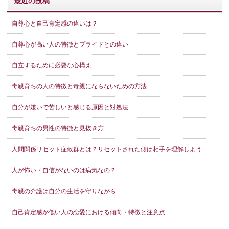
最近の投稿
自尊心と自己肯定感の違いは？
自尊心が高い人の特徴とプライドとの違い
自立するために必要な心構え
毒親育ちの人の特徴と毒親にならないための方法
自分が嫌いで苦しいと感じる原因と対処法
毒親育ちの男性の特徴と見抜き方
人間関係リセット症候群とは？リセットされた側は相手を理解しよう
人が怖い・自信がないのは病気なの？
毒親の介護は自分の生活を守りながら
自己肯定感が低い人の恋愛における傾向・特徴と注意点