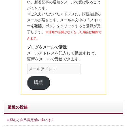
い。新着記事の通知をメールで受け取ること
ができます。
※ご入力いただいたアドレスに、購読確認の
メールが届きます。メール本文中の
「フォロ
ーを確認」
ボタンをクリックすると登録が完
了します。
※通知の必要がなくなった場合は解除で
きます。
ブログをメールで購読
メールアドレスを記入して購読すれば、
更新をメールで受信できます。
メ
ー
ル
購読
ア
ド
レ
ス
最近の投稿
自尊心と自己肯定感の違いは？