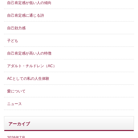
自己肯定感が低い人の傾向
自己肯定感に通じる詩
自己効力感
子ども
自己肯定感が高い人の特徴
アダルト・チルドレン（AC）
ACとしての私の人生体験
愛について
ニュース
アーカイブ
2026年7月