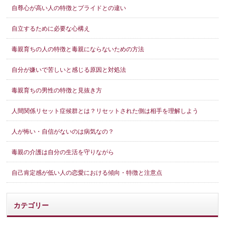
自尊心が高い人の特徴とプライドとの違い
自立するために必要な心構え
毒親育ちの人の特徴と毒親にならないための方法
自分が嫌いで苦しいと感じる原因と対処法
毒親育ちの男性の特徴と見抜き方
人間関係リセット症候群とは？リセットされた側は相手を理解しよう
人が怖い・自信がないのは病気なの？
毒親の介護は自分の生活を守りながら
自己肯定感が低い人の恋愛における傾向・特徴と注意点
カテゴリー