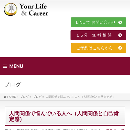
LINE で お問い合わせ
１５分 無 料 相 談
ご予約はこちらから
MENU
ブログ
HOME
»
ブログ
»
ブログ
»
人間関係で悩んでいる人へ（人間関係と自己肯定感）
人間関係で悩んでいる人へ（人間関係と自己肯
定感）