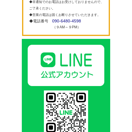
◆非通知でのお電話はお受けしておりませんので、
ご了承ください。
◆営業の電話は固くお断りさせていただきます。
090-6480-4598
◆電話番号
（９AM～９PM）