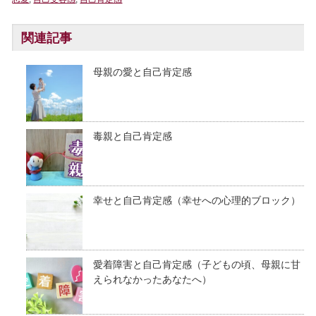
関連記事
母親の愛と自己肯定感
毒親と自己肯定感
幸せと自己肯定感（幸せへの心理的ブロック）
愛着障害と自己肯定感（子どもの頃、母親に甘
えられなかったあなたへ）