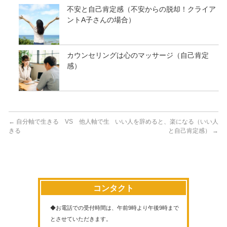
不安と自己肯定感（不安からの脱却！クライア
ントA子さんの場合）
カウンセリングは心のマッサージ（自己肯定
感）
←
自分軸で生きる VS 他人軸で生
いい人を辞めると、楽になる（いい人
きる
と自己肯定感）
→
コンタクト
◆お電話での受付時間は、午前9時より午後9時まで
とさせていただきます。