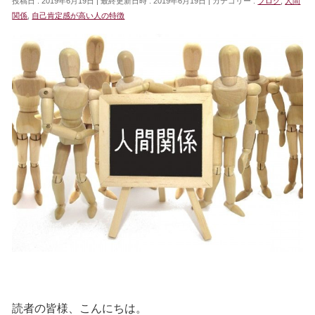
投稿日 : 2019年6月19日
最終更新日時 : 2019年6月19日
カテゴリー :
ブログ
,
人間
関係
,
自己肯定感が高い人の特徴
読者の皆様、こんにちは。