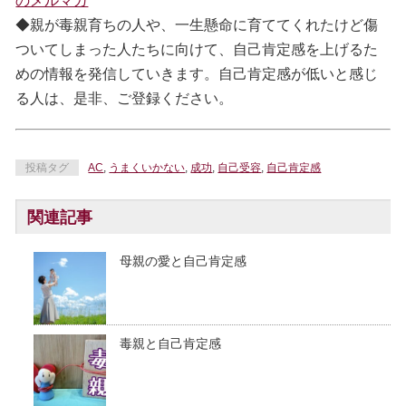
のメルマガ
◆親が毒親育ちの人や、一生懸命に育ててくれたけど傷
ついてしまった人たちに向けて、自己肯定感を上げるた
めの情報を発信していきます。自己肯定感が低いと感じ
る人は、是非、ご登録ください。
投稿タグ
AC
,
うまくいかない
,
成功
,
自己受容
,
自己肯定感
関連記事
母親の愛と自己肯定感
毒親と自己肯定感