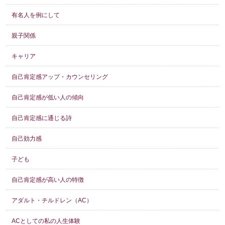
有名人を例にして
親子関係
キャリア
自己肯定感アップ・カウンセリング
自己肯定感が低い人の傾向
自己肯定感に通じる詩
自己効力感
子ども
自己肯定感が高い人の特徴
アダルト・チルドレン（AC）
ACとしての私の人生体験