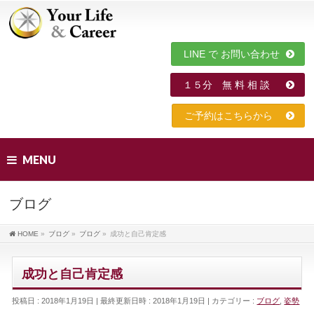
LINE で お問い合わせ
１５分 無 料 相 談
ご予約はこちらから
MENU
ブログ
HOME
»
ブログ
»
ブログ
»
成功と自己肯定感
成功と自己肯定感
投稿日 : 2018年1月19日
最終更新日時 : 2018年1月19日
カテゴリー :
ブログ
,
姿勢