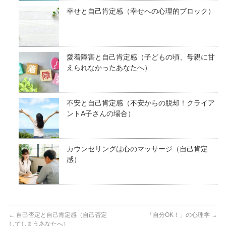
幸せと自己肯定感（幸せへの心理的ブロック）
愛着障害と自己肯定感（子どもの頃、母親に甘
えられなかったあなたへ）
不安と自己肯定感（不安からの脱却！クライア
ントA子さんの場合）
カウンセリングは心のマッサージ（自己肯定
感）
←
自己否定と自己肯定感（自己否定
「自分OK！」の心理学
→
してしまうあなたへ）