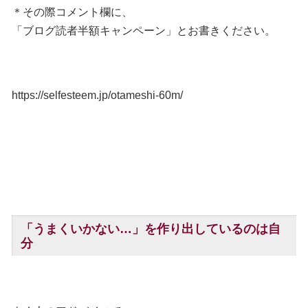
＊その際コメント欄に、
「ブログ読者半額キャンペーン」とお書きください。
https://selfesteem.jp/otameshi-60m/
「うまくいかない…」を作り出しているのは自
分