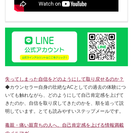
失ってしまった自信をどのようにして取り戻せるのか？
◆カウンセラー自身の壮絶なACとしての過去の体験につ
いても触れながら、どのようにして自己肯定感を上げて
きたのか、自信を取り戻してきたのかを、順を追って説
明しています。とても読みやすいステップメールです。
毒親・痛い親育ちの人へ。自己肯定感を上げる情報満載