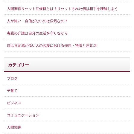
人間関係リセット症候群とは？リセットされた側は相手を理解しよう
人が怖い・自信がないのは病気なの？
毒親の介護は自分の生活を守りながら
自己肯定感が低い人の恋愛における傾向・特徴と注意点
カテゴリー
ブログ
子育て
ビジネス
コミュニケーション
人間関係