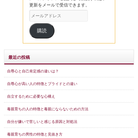
更新をメールで受信できます。
メ
ー
ル
購読
ア
ド
レ
ス
最近の投稿
自尊心と自己肯定感の違いは？
自尊心が高い人の特徴とプライドとの違い
自立するために必要な心構え
毒親育ちの人の特徴と毒親にならないための方法
自分が嫌いで苦しいと感じる原因と対処法
毒親育ちの男性の特徴と見抜き方