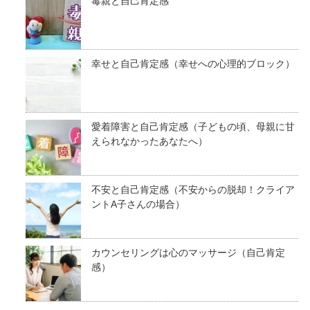
毒親と自己肯定感
幸せと自己肯定感（幸せへの心理的ブロック）
愛着障害と自己肯定感（子どもの頃、母親に甘
えられなかったあなたへ）
不安と自己肯定感（不安からの脱却！クライア
ントA子さんの場合）
カウンセリングは心のマッサージ（自己肯定
感）