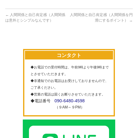
←
人間関係と自己肯定感（人間関係
人間関係と自己肯定感（人間関係を円
は意外とシンプルなんです）
滑にするポイント）
→
コンタクト
◆お電話での受付時間は、午前9時より午後9時まで
とさせていただきます。
◆非通知でのお電話はお受けしておりませんので、
ご了承ください。
◆営業の電話は固くお断りさせていただきます。
090-6480-4598
◆電話番号
（９AM～９PM）