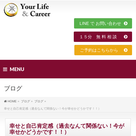
LINE で お問い合わせ
１５分 無 料 相 談
ご予約はこちらから
MENU
ブログ
HOME
»
ブログ
»
ブログ
»
幸せと自己肯定感（過去なんて関係ない！今が幸せかどうかです！！）
幸せと自己肯定感（過去なんて関係ない！今が
幸せかどうかです！！）