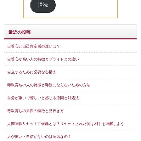
購読
ア
ド
レ
ス
最近の投稿
自尊心と自己肯定感の違いは？
自尊心が高い人の特徴とプライドとの違い
自立するために必要な心構え
毒親育ちの人の特徴と毒親にならないための方法
自分が嫌いで苦しいと感じる原因と対処法
毒親育ちの男性の特徴と見抜き方
人間関係リセット症候群とは？リセットされた側は相手を理解しよう
人が怖い・自信がないのは病気なの？