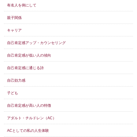
有名人を例にして
親子関係
キャリア
自己肯定感アップ・カウンセリング
自己肯定感が低い人の傾向
自己肯定感に通じる詩
自己効力感
子ども
自己肯定感が高い人の特徴
アダルト・チルドレン（AC）
ACとしての私の人生体験