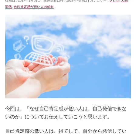
投稿日 : 2017年1月31日
最終更新日時 : 2017年4月6日
カテゴリー :
ブログ
,
人間
関係
,
自己肯定感が低い人の傾向
今回は、「なぜ自己肯定感が低い人は、自己発信できな
いのか」についてお伝えしていこうと思います。
自己肯定感の低い人は、得てして、自分から発信してい