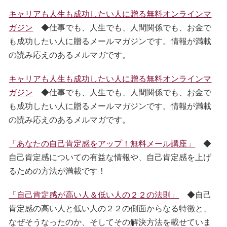
キャリアも人生も成功したい人に贈る無料オンラインマ
ガジン
◆仕事でも、人生でも、人間関係でも、お金で
も成功したい人に贈るメールマガジンです。情報が満載
の読み応えのあるメルマガです。
キャリアも人生も成功したい人に贈る無料オンラインマ
ガジン
◆仕事でも、人生でも、人間関係でも、お金で
も成功したい人に贈るメールマガジンです。情報が満載
の読み応えのあるメルマガです。
「あなたの自己肯定感をアップ！無料メール講座」
◆
自己肯定感についての有益な情報や、自己肯定感を上げ
るための方法が満載です！
「自己肯定感が高い人＆低い人の２２の法則」
◆自己
肯定感の高い人と低い人の２２の側面からなる特徴と、
なぜそうなったのか、そしてその解決方法を載せていま