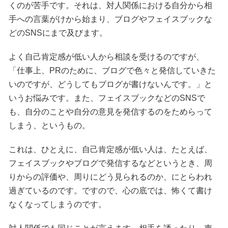
くのが苦手です。それは、対人関係における自分から相
手への言葉がけから始まり、ブログやフェイスブックな
どのSNSにまで及びます。
よく自己肯定感が低い人から相談を受けるのですが、
「仕事上、PRのために、ブログで色々と発信していきた
いのですが、どうしてもブログが書けないんです。」と
いうお悩みです。また、フェイスブックなどのSNSで
も、自分のことや自分の意見を発信するのをためらって
しまう、というもの。
これは、ひとえに、自己肯定感が低い人は、たとえば、
フェイスブックやブログで発信するなどというとき、周
りからの評価や、周りにどう見られるのか、にとらわれ
過ぎているのです。ですので、心の底では、怖くて書け
なくなってしまうのです。