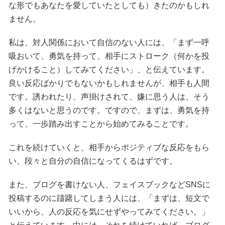
な形でもあなたを愛していたとしても）きたのかもしれ
ません。
私は、対人関係において自信のない人には、「まず一呼
吸おいて、勇気を持って、相手にストローク（何かを投
げかけること）してみてください」、と伝えています。
良い反応ばかりでもないかもしれませんが、相手も人間
です。誘われたり、声掛けされて、嫌に思う人は、そう
多くはないと思うのです。ですので、まずは、勇気を持
って、一歩踏み出すことから始めてみることです。
これを続けていくと、相手からポジティブな反応をもら
い、段々と自分の自信になってくるはずです。
また、ブログを書けない人、フェイスブックなどSNSに
投稿するのに躊躇してしまう人には、「まずは、短文で
いいから、人の反応を気にせずやってみてください。」