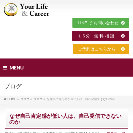
LINE で お問い合わせ
１５分 無 料 相 談
ご予約はこちらから
MENU
ブログ
HOME
»
ブログ
»
ブログ
»
なぜ自己肯定感が低い人は、自己発信できないのか
なぜ自己肯定感が低い人は、自己発信できない
のか