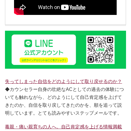
失ってしまった自信をどのようにして取り戻せるのか？
◆カウンセラー自身の壮絶なACとしての過去の体験につ
いても触れながら、どのようにして自己肯定感を上げて
きたのか、自信を取り戻してきたのかを、順を追って説
明しています。とても読みやすいステップメールです。
毒親・痛い親育ちの人へ。自己肯定感を上げる情報満載