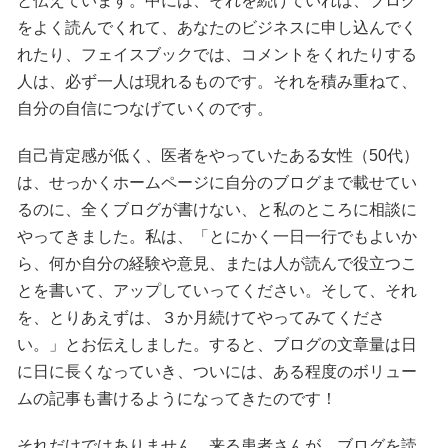
と伝えています。中には、それを続けていれば、ブログ
をよく読んでくれて、あなたのビジネスに申し込んでく
れたり、フェイスブックでは、コメントをくれたりする
人は、必ず一人は現れるものです。それを積み重ねて、
自分の自信につなげていくのです。
自己肯定感が低く、医者をやっていたある女性（50代）
は、せっかくホームページに自分のブログまで載せてい
るのに、全くブログが書けない、と私のところに相談に
やってきました。私は、「とにかく一日一行でもよいか
ら、何か自分の経験や意見、または人が読んで役立つこ
とを書いて、アップしていってください。そして、それ
を、とりあえずは、３か月続けてやってみてくださ
い。」とお伝えしました。すると、ブログの文章量は日
に日に長くなっていき、ついには、ある程度のボリュー
ムの記事も書けるようになってきたのです！
それだけではありません。来る患者さんが、ブログを読