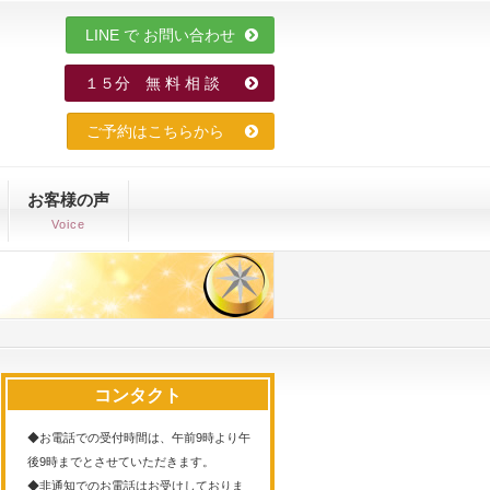
LINE で お問い合わせ
１５分 無 料 相 談
ご予約はこちらから
お客様の声
Voice
コンタクト
◆お電話での受付時間は、午前9時より午
後9時までとさせていただきます。
◆非通知でのお電話はお受けしておりま