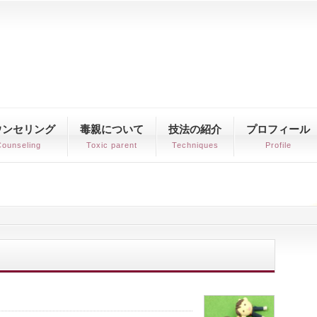
ウンセリング
毒親について
技法の紹介
プロフィール
ounseling
Toxic parent
Techniques
Profile