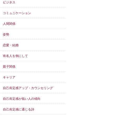
ビジネス
コミュニケーション
人間関係
姿勢
恋愛・結婚
有名人を例にして
親子関係
キャリア
自己肯定感アップ・カウンセリング
自己肯定感が低い人の傾向
自己肯定感に通じる詩