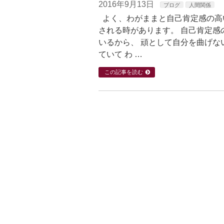
2016年9月13日
ブログ
人間関係
よく、わがままと自己肯定感の高
される時があります。 自己肯定感
いるから、 頑として自分を曲げな
ていて わ …
この記事を読む