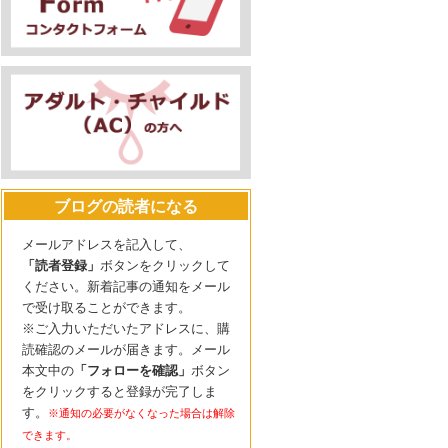
ブログの読者になる
メールアドレスを記入して、
「読者登録」
ボタンをクリックして
ください。新着記事の通知をメール
で受け取ることができます。
※ご入力いただいたアドレスに、購
読確認のメールが届きます。メール
本文中の
「フォローを確認」
ボタン
をクリックすると登録が完了しま
す。
※通知の必要がなくなった場合は解除
できます。